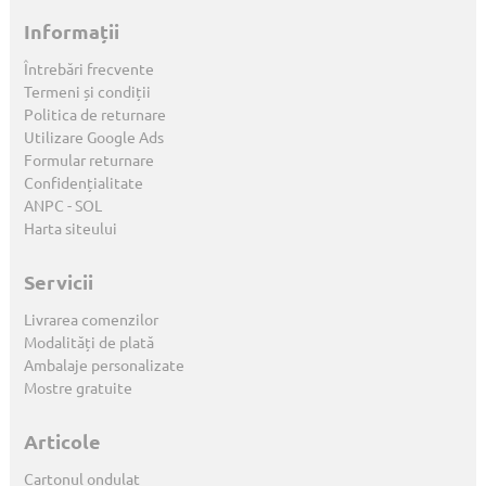
Informații
Întrebări frecvente
Termeni și condiții
Politica de returnare
Utilizare Google Ads
Formular returnare
Confidențialitate
ANPC
-
SOL
Harta siteului
Servicii
Livrarea comenzilor
Modalități de plată
Ambalaje personalizate
Mostre gratuite
Articole
Cartonul ondulat