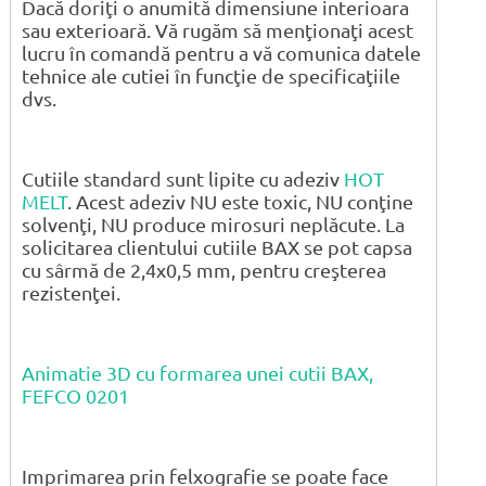
Dacă doriţi o anumită dimensiune interioara
sau exterioară. Vă rugăm să menţionaţi acest
lucru în comandă pentru a vă comunica datele
tehnice ale cutiei în funcţie de specificaţiile
dvs.
Cutiile standard sunt lipite cu adeziv
HOT
MELT
. Acest adeziv NU este toxic, NU conţine
solvenţi, NU produce mirosuri neplăcute. La
solicitarea clientului cutiile BAX se pot capsa
cu sârmă de 2,4x0,5 mm, pentru creşterea
rezistenţei.
Animatie 3D cu formarea unei cutii BAX,
FEFCO 0201
Imprimarea prin felxografie se poate face