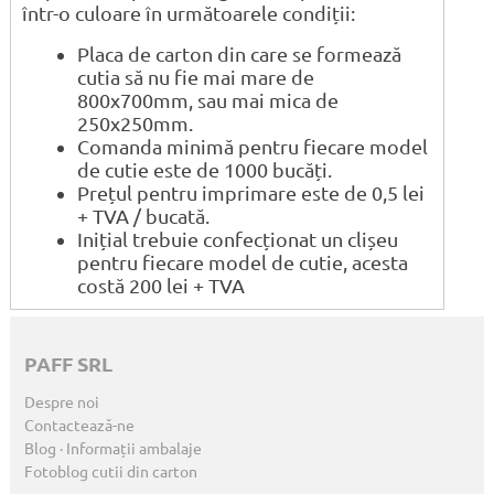
într-o culoare în următoarele condiții:
Placa de carton din care se formează
cutia să nu fie mai mare de
800x700mm, sau mai mica de
250x250mm.
Comanda minimă pentru fiecare model
de cutie este de 1000 bucăți.
Prețul pentru imprimare este de 0,5 lei
+ TVA / bucată.
Inițial trebuie confecționat un clișeu
pentru fiecare model de cutie, acesta
costă 200 lei + TVA
PAFF SRL
Despre noi
Contactează-ne
Blog · Informații ambalaje
Fotoblog cutii din carton