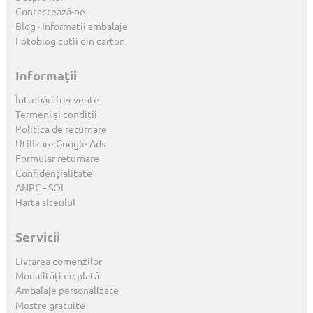
Contactează-ne
Blog · Informații ambalaje
Fotoblog cutii din carton
Informații
Întrebări frecvente
Termeni și condiții
Politica de returnare
Utilizare Google Ads
Formular returnare
Confidențialitate
ANPC
-
SOL
Harta siteului
Servicii
Livrarea comenzilor
Modalități de plată
Ambalaje personalizate
Mostre gratuite