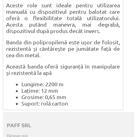
Aceste role sunt ideale pentru utilizarea
manuală cu dispozitivul pentru balotat care
oferă o flexibilitate totală utilizatorului.
Acesta putând manevra, mai degrabă,
dispozitivul după produs decăt invers.
Banda din polipropilenă este ușor de folosit,
rezistentă și cântărește pe jumătate față de
cea din metal.
Această banda oferă siguranță în manipulare
și rezistentă la apă
Lungime: 2200 m
Lațime: 12 mm
Grosime: 0,65 mm
Suport: rolă carton
PAFF SRL
Despre noi