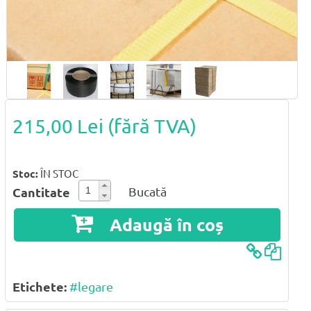
215,00 Lei
(fără TVA)
Stoc:
ÎN STOC
Bucată
Cantitate
Adaugă în coș
Etichete:
#legare